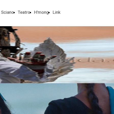
Sciano
Teatro
H'mong
Link