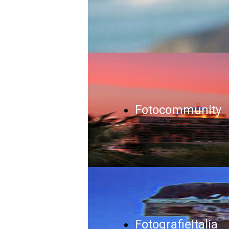
Fotocommunity
FotografieItalia